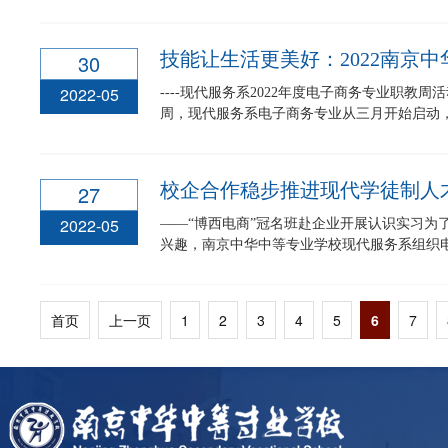
技能让生活更美好：2022南京
30
2022-05
----现代服务系2022年度电子商务专业职教
周，现代服务系电子商务专业从三月开始启动，认
校企合作稳步推进现代学徒制人
27
2022-05
——“博西电商”冠名班赴企业开展认识实习为
兴趣，南京中华中等专业学校现代服务系组织电子
首页
上一页
1
2
3
4
5
6
7