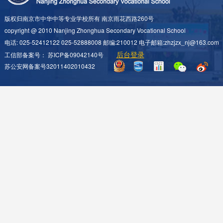
版权归南京市中华中等专业学校所有 南京雨花西路260号
copyright @ 2010 Nanjing Zhonghua Secondary Vocational School
电话: 025-52412122 025-52888008 邮编:210012 电子邮箱:zhzjzx_nj@163.com
后台登录
工信部备案号：
苏ICP备09042140号
苏公安网备案号32011402010432