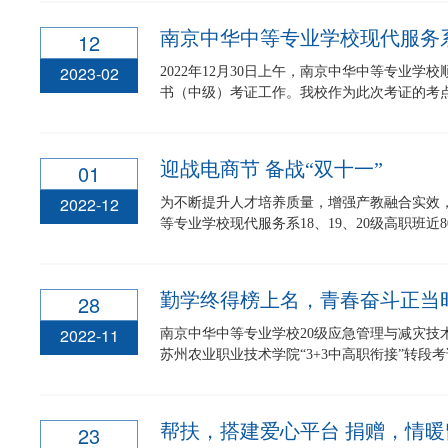
12
2023-02
2022年12月30日上午，南京中华中等专业学校顺
书（中级）考证工作。我校作为此次考证的考点单
迎战电商节 备战“双十一”
01
2022-12
为不断提升人才培养质量，增强产教融合实效
等专业学校现代服务系18、19、20级高职班近80
勤学终得榜上名，青春奋斗正当
28
2022-11
南京中华中等专业学校20级应急管理与减灾技术专
苏州农业职业技术学院“3+3中高职衔接”转段考试
帮扶，搭建爱心平台 捐赠，情
23