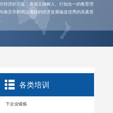
方经济的宗旨，遵循立德树人、行知合一的教育理
向南京市和周边省份的经济发展输送优秀的高素质
。
各类培训
下企业锻炼