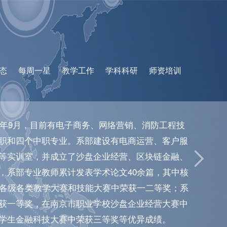
态
每周一星
教学工作
学科科研
师资培训
20年9月，目前有电子商务、网络营销、消防工程技
职和四个中职专业。系部建设有电商运营、客户服
等实训室，并成立了沙盘企业经营、区块链金融、
，系部专业教师累计发表学术论文40余篇，其中核
市各级各类教学大赛和技能大赛中荣获一二等奖；系
获一等奖，在南京市职业学校沙盘企业经营大赛中
学生金融科技大赛中荣获三等奖等优异成绩。