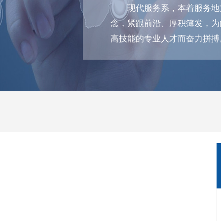
现代服务系，本着服务地
念，紧跟前沿、厚积簿发，为
高技能的专业人才而奋力拼搏