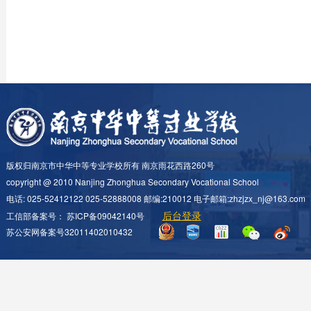
版权归南京市中华中等专业学校所有 南京雨花西路260号
copyright @ 2010 Nanjing Zhonghua Secondary Vocational School
电话: 025-52412122 025-52888008 邮编:210012 电子邮箱:zhzjzx_nj@163.com
后台登录
工信部备案号：
苏ICP备09042140号
苏公安网备案号32011402010432