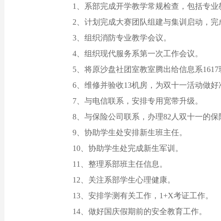
1、
系部完成
开学教学常规检查，包括专业
2、计划完成大赛团队组建与集训启动，完
3、组织消防专业教学会议。
4、组织现代服务系第一次工作会议。
5、将原沙盘社团室教室腾出给信息系161
6、维修并验收13机房，为双十一活动做好
7、与电信联系，安排专用宽带升级。
8、与保险公司联系，办理82人双十一的保
9、协助学生处安排新生班主任。
10、协助学生处完成新生军训。
11、整理系部班主任信息。
12、关注系部学生心理健康。
13、安排学测有关工作，1+X考证工作。
14、做好国庆假期前的安全教育工作。