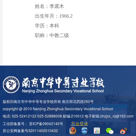
姓名：李裘木
出生年月：1966.2
学历：本科
职称：中教二级
版权归南京市中华中等专业学校所有 南京雨花西路260号
copyright @ 2010 Nanjing Zhonghua Secondary Vocational School
电话: 025-52412122 025-52888008 邮编:210012 电子邮箱:zhzjzx_nj@163.com
后台登录
工信部备案号：
苏ICP备09042140号
苏公安网备案号32011402010432