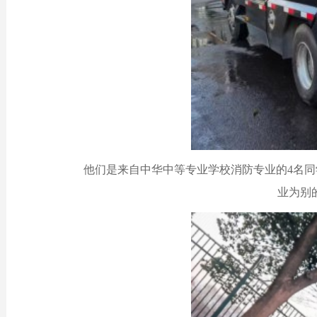
他们是来自中华中等专业学校消防专业的
4
名同
业为别