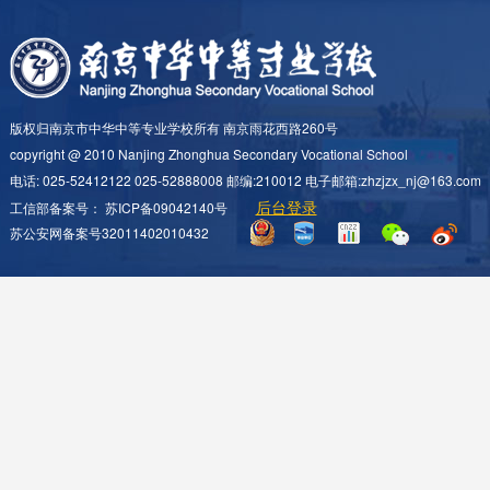
版权归南京市中华中等专业学校所有 南京雨花西路260号
copyright @ 2010 Nanjing Zhonghua Secondary Vocational School
电话: 025-52412122 025-52888008 邮编:210012 电子邮箱:zhzjzx_nj@163.com
后台登录
工信部备案号：
苏ICP备09042140号
苏公安网备案号32011402010432