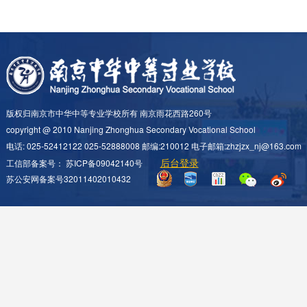
版权归南京市中华中等专业学校所有 南京雨花西路260号
copyright @ 2010 Nanjing Zhonghua Secondary Vocational School
电话: 025-52412122 025-52888008 邮编:210012 电子邮箱:zhzjzx_nj@163.com
后台登录
工信部备案号：
苏ICP备09042140号
苏公安网备案号32011402010432