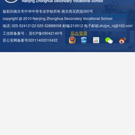
版权归南京市中华中等专业学校所有 南京雨花西路260号
copyright @ 2010 Nanjing Zhonghua Secondary Vocational School
电话: 025-52412122 025-52888008 邮编:210012 电子邮箱:zhzjzx_nj@163.com
后台登录
工信部备案号：
苏ICP备09042140号
苏公安网备案号32011402010432