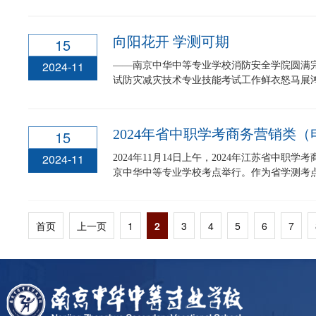
向阳花开 学测可期
15
2024-11
——南京中华中等专业学校消防安全学院圆满完
试防灾减灾技术专业技能考试工作鲜衣怒马展鸿鹄
2024年省中职学考商务营销类
15
2024-11
2024年11月14日上午，2024年江苏省中
京中华中等专业学校考点举行。作为省学测考点，
首页
上一页
1
2
3
4
5
6
7