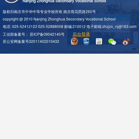
版权归南京市中华中等专业学校所有 南京雨花西路260号
copyright @ 2010 Nanjing Zhonghua Secondary Vocational School
电话: 025-52412122 025-52888008 邮编:210012 电子邮箱:zhzjzx_nj@163.com
后台登录
工信部备案号：
苏ICP备09042140号
苏公安网备案号32011402010432