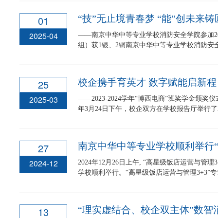
“技”无止境青春梦 “能”创未来铸
01
2025-04
——南京中华中等专业学校消防安全学院参加2
组）获1银、2铜南京中华中等专业学校消防安全
校企携手育英才 数字赋能启新程
25
2025-03
——2023-2024学年“博西电商”班奖学金颁
年3月24日下午，校企双方在学校报告厅举行了2023
27
2024-12
2024年12月26日上午, “高星级饭店运营与
学校顺利举行。“高星级饭店运营与管理3+3”专业2
“理实虚结合、校企双主体”数智
13