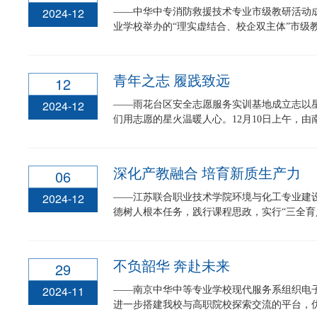
2024-12
——中华中专消防救援技术专业市级教研活动成功
业学校举办的“理实虚结合、校企双主体”市级教研
青年之志 履践致远
12
2024-12
——雨花台区安全志愿服务实训基地成立志以
们用志愿的星火温暖人心。12月10日上午，由南
深化产教融合 培育新质生产力
06
2024-12
——江苏联合职业技术学院环境与化工专业建
德树人根本任务，践行课程思政，实行“三全育人”
不负韶华 奔赴未来
29
2024-11
——南京中华中等专业学校现代服务系组织电子
进一步搭建我校与高职院校探索交流的平台，优化